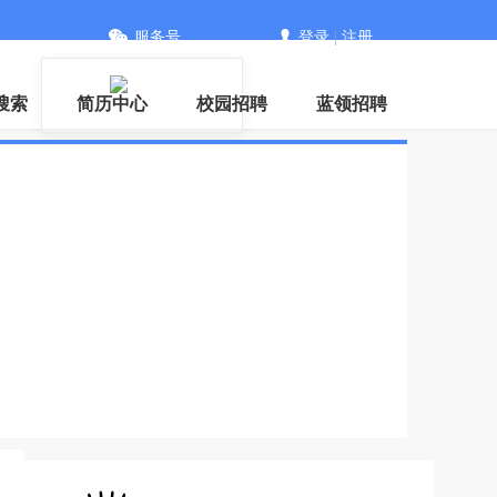
服务号
登录
|
注册
搜索
简历中心
校园招聘
蓝领招聘