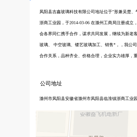
凤阳县吉鑫玻璃科技有限公司地址位于“形兼吴楚、
浙商工业园，于2014-03-06 在滁州工商局注册
会各界同仁携手合作，谋求共同发展，继续为新老客
玻璃、 中空玻璃、镂艺玻璃加工、销售*，，我公
合作关系，品种齐全、价格合理，企业实力雄厚，
则，赢得了广大客户的信任，公司始终奉行“诚信求
产品创新和服务改进。
公司地址
滁州市凤阳县安徽省滁州市凤阳县临淮镇浙商工业