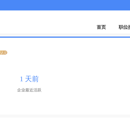
首页
职位
业认证
1 天前
企业最近活跃