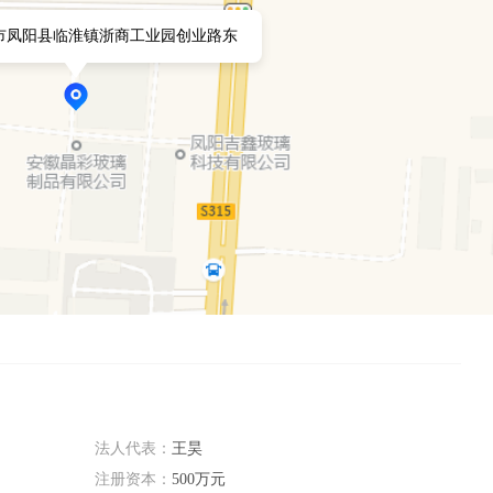
市凤阳县临淮镇浙商工业园创业路东
法人代表：
王昊
注册资本：
500万元