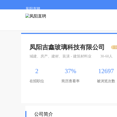
凤阳直聘
凤阳吉鑫玻璃科技有限公司
企
城建、房产、建材、装潢 - 建筑材料业
30-60人
2
37%
12697
在招职位
简历查看率
被浏览次数
公司简介