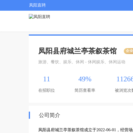
凤阳直聘
凤阳县府城兰亭茶叙茶馆
企
旅游、餐饮、娱乐、休闲 - 休闲娱乐、休闲运动
11
49%
1126
在招职位
简历查看率
被浏览次
公司简介
凤阳县府城兰亭茶叙茶馆成立于2022-06-01，经