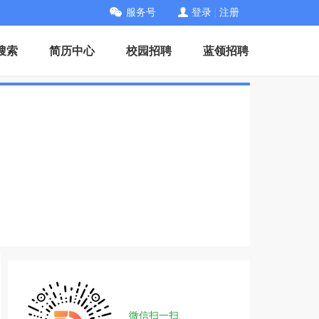
服务号
登录
|
注册
搜索
简历中心
校园招聘
蓝领招聘
微信扫一扫