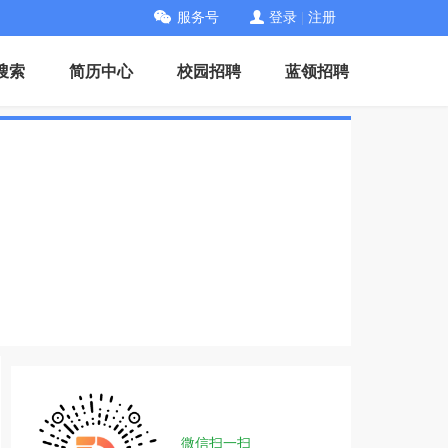
服务号
登录
|
注册
搜索
简历中心
校园招聘
蓝领招聘
微信扫一扫