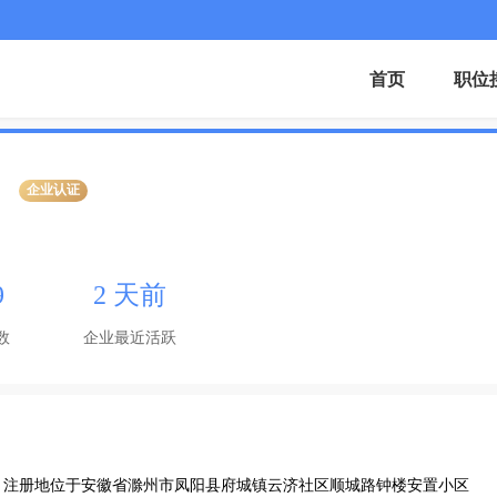
首页
职位
企业认证
9
2 天前
数
企业最近活跃
3日，注册地位于安徽省滁州市凤阳县府城镇云济社区顺城路钟楼安置小区