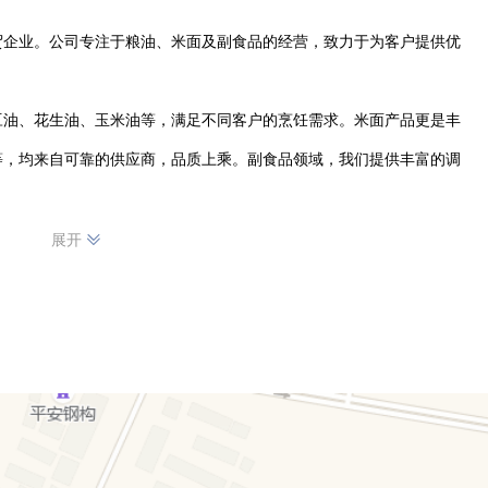
贸企业。公司专注于粮油、米面及副食品的经营，致力于为客户提供优
豆油、花生油、玉米油等，满足不同客户的烹饪需求。米面产品更是丰
等，均来自可靠的供应商，品质上乘。副食品领域，我们提供丰富的调
，确保每一件商品都符合相关标准。凭借专业的团队和贴心的服务，我
展开
者还是各类商家，我们都能提供及时、高效的配送服务，让您的采购更
场，不断拓展业务，为凤阳县及周边地区的客户带来更多优质的商品