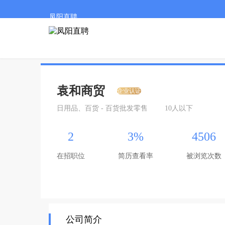
凤阳直聘
袁和商贸
企业认证
日用品、百货 - 百货批发零售
10人以下
2
3%
4506
在招职位
简历查看率
被浏览次数
公司简介