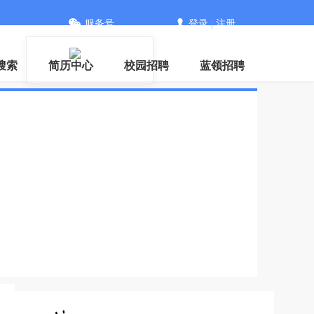
服务号
登录
|
注册
搜索
简历中心
校园招聘
蓝领招聘