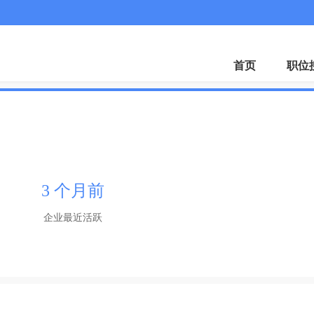
首页
职位
3 个月前
企业最近活跃