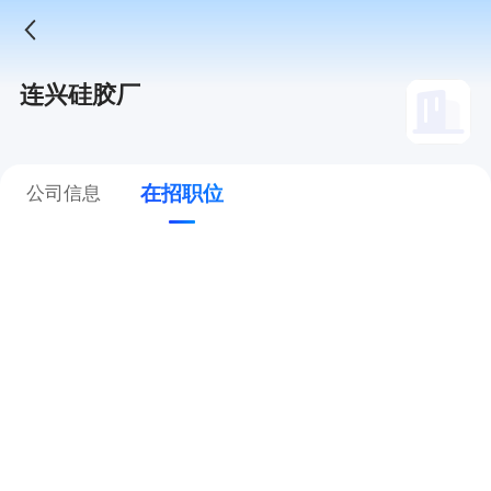
连兴硅胶厂
在招职位
公司信息