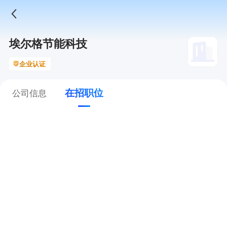
埃尔格节能科技
企业认证
在招职位
公司信息