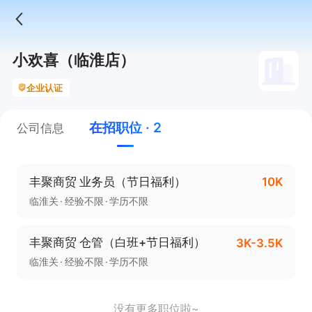
小欢喜（临淮店）
企业认证
在招职位 · 2
公司信息
丰聚商贸 业务员（节日福利）
10K
临淮关
经验不限
学历不限
丰聚商贸 仓管（白班+节日福利）
3K-3.5K
临淮关
经验不限
学历不限
没有更多职位啦~