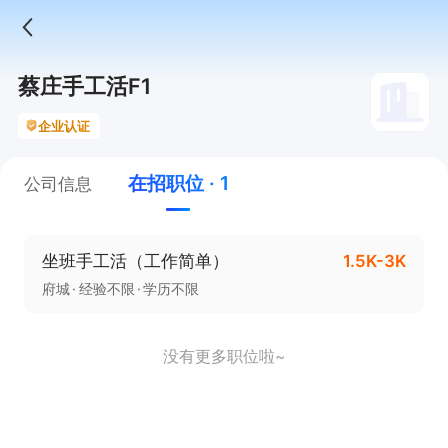
蔡庄手工活F1
企业认证
在招职位 · 1
公司信息
坐班手工活（工作简单）
1.5K-3K
府城
经验不限
学历不限
没有更多职位啦~