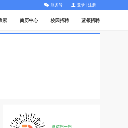
服务号
登录
|
注册
搜索
简历中心
校园招聘
蓝领招聘
微信扫一扫