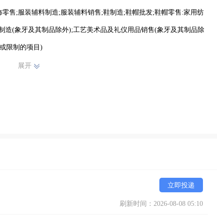
饰零售;服装辅料制造;服装辅料销售;鞋制造;鞋帽批发;鞋帽零售:家用纺
制造(象牙及其制品除外);工艺美术品及礼仪用品销售(象牙及其制品除
或限制的项目)
展开
立即投递
刷新时间：2026-08-08 05:10