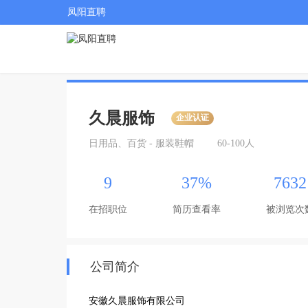
凤阳直聘
久晨服饰
企业认证
日用品、百货 - 服装鞋帽
60-100人
9
37%
7632
在招职位
简历查看率
被浏览次
公司简介
安徽久晨服饰有限公司
