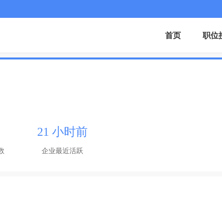
首页
职位
21 小时前
数
企业最近活跃