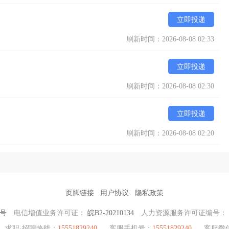
立即投递
刷新时间：2026-08-08 02:33
立即投递
刷新时间：2026-08-08 02:30
立即投递
刷新时间：2026-08-08 02:20
页脚链接
用户协议
隐私政策
0号
电信增值业务许可证：
皖B2-20210134
人力资源服务许可证编号：
求职·招聘热线：
15551829240
客服手机号：
15551829240
客服微