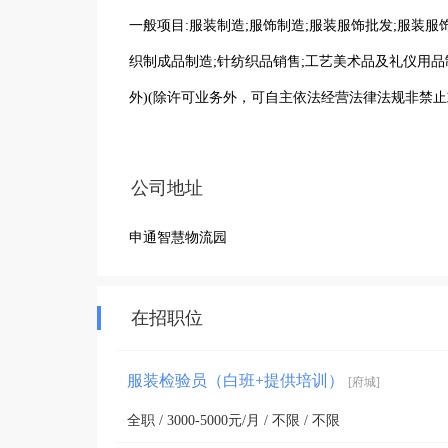
一般项目:服装制造;服饰制造;服装服饰批发;服装服
织制成品制造;针纺织品销售;工艺美术品及礼仪用品
外)(除许可业务外，可自主依法经营法律法规非禁止
公司地址
申通智慧物流园
在招职位
服装检验员（白班+提供培训）
[府城]
全职 / 3000-5000元/月 / 不限 / 不限