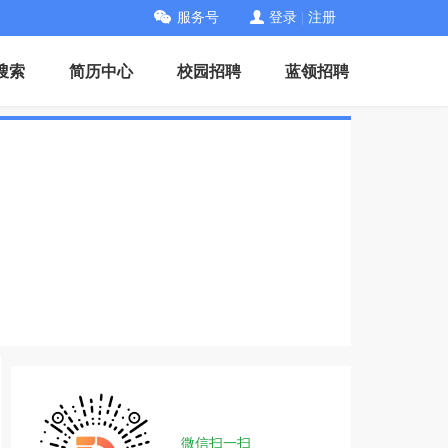
服务号
登录
|
注册
搜索
简历中心
校园招聘
蓝领招聘
微信扫一扫