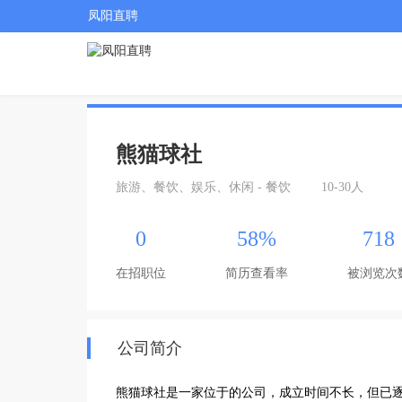
凤阳直聘
熊猫球社
旅游、餐饮、娱乐、休闲 - 餐饮
10-30人
0
58%
718
在招职位
简历查看率
被浏览次
公司简介
熊猫球社是一家位于的公司，成立时间不长，但已