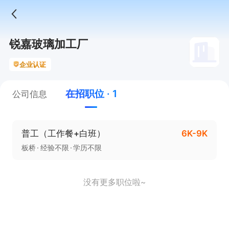
锐嘉玻璃加工厂
企业认证
在招职位 · 1
公司信息
普工（工作餐+白班）
6K-9K
板桥
经验不限
学历不限
没有更多职位啦~