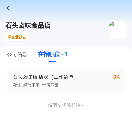
石头卤味食品店
企业认证
在招职位 · 1
公司信息
石头卤味店 店员（工作简单）
3K
府城
经验不限
学历不限
没有更多职位啦~