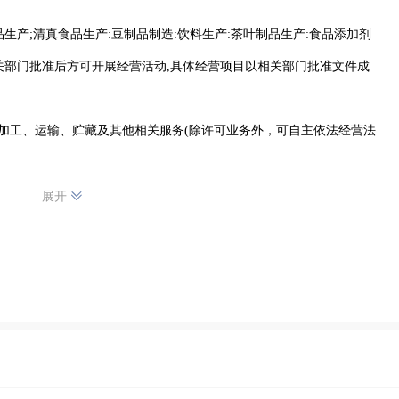
品生产;清真食品生产:豆制品制造:饮料生产:茶叶制品生产:食品添加剂
相关部门批准后方可开展经营活动,具体经营项目以相关部门批准文件成
、加工、运输、贮藏及其他相关服务(除许可业务外，可自主依法经营法
展开