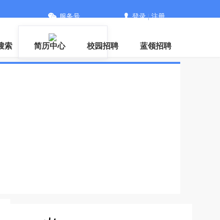
服务号
登录
|
注册
搜索
简历中心
校园招聘
蓝领招聘