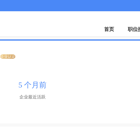
首页
职位
企业认证
5 个月前
企业最近活跃