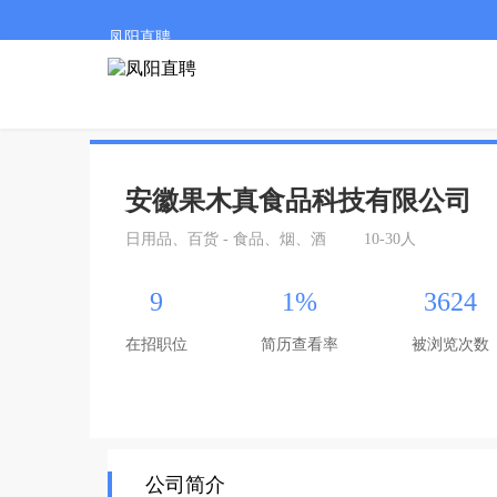
凤阳直聘
安徽果木真食品科技有限公司
日用品、百货 - 食品、烟、酒
10-30人
9
1%
3624
在招职位
简历查看率
被浏览次数
公司简介