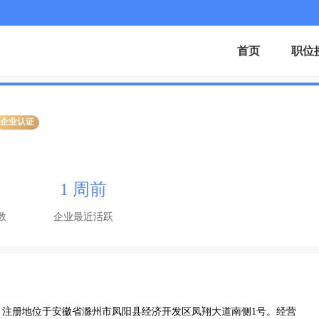
首页
职位
企业认证
1 周前
数
企业最近活跃
0日，注册地位于安徽省滁州市凤阳县经济开发区凤翔大道南侧1号。经营