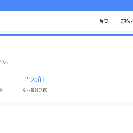
首页
职位
-30人
2 天前
数
企业最近活跃