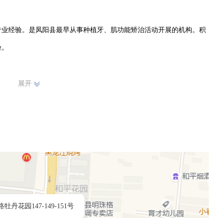
腔专业经验。是凤阳县最早从事种植牙、肌功能矫治活动开展的机构。积
。

展开
（2院）。格瑞特院区600平方、佰斯特院区200平方。牙椅合计13张。
长种植将近2000颗（专家坐诊近1000颗），可开展半口、全口项目。

牡丹花园147-149-151号