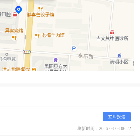
000例。

，不经过代理商；

构是从代理商买的植体和矫正材料，增加了采购成本。所以我们的价
立即投递
刷新时间：2026-08-08 06:22
牙周机、热牙胶、口扫设备、超声骨刀、STA无痛麻醉仪等、计算机导