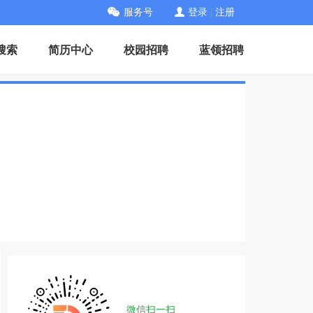
服务号
登录
|
注册
搜索
简历中心
校园招聘
蓝领招聘
微信扫一扫