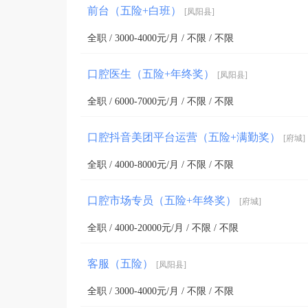
前台（五险+白班）
[凤阳县]
航系统、口扫黑科技；

全职 / 3000-4000元/月 / 不限 / 不限
2、消毒供应室16道流程，我们可以带您去参观，
口腔医生（五险+年终奖）
[凤阳县]
菌让您完全不用担心传染病传染这一类的事情，这是
全职 / 6000-7000元/月 / 不限 / 不限
口腔抖音美团平台运营（五险+满勤奖）
[府城]
六、医护团队专业：

全职 / 4000-8000元/月 / 不限 / 不限
1、医生资质上：主治、执业，其他小门诊没证，无主
口腔市场专员（五险+年终奖）
[府城]
全职 / 4000-20000元/月 / 不限 / 不限
2、近30人的医护团队，包括：手术主任团队、牙
客服（五险）
[凤阳县]
队。精细化操作，分工明确，术业有专攻。

全职 / 3000-4000元/月 / 不限 / 不限