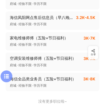
府城
经验不限
学历不限
海信凤阳网点售后信息员（早八晚五+五险+全勤+补贴）
3.2K-4.5K
府城
经验不限
学历不限
家电维修师傅（五险+节日福利）
3K-7K
府城
经验不限
学历不限
分享
空调安装维修师傅（五险+节日福利）
3K-7K
府城
经验不限
学历不限
海信全品类业务员（五险+节日福利）
3K-8K
府城
经验不限
学历不限
没有更多职位啦~