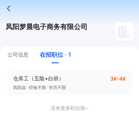
凤阳梦晨电子商务有限公司
在招职位 · 1
公司信息
仓库工（五险+白班）
3K-4K
凤阳县
经验不限
学历不限
没有更多职位啦~