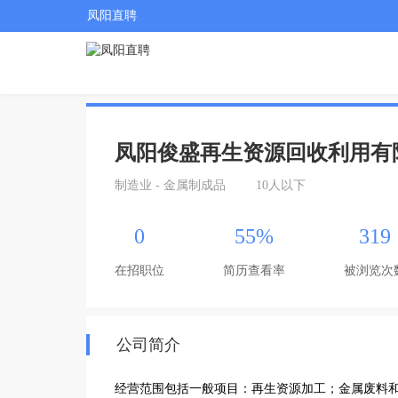
凤阳直聘
凤阳俊盛再生资源回收利用有
制造业 - 金属制成品
10人以下
0
55%
319
在招职位
简历查看率
被浏览次
公司简介
经营范围包括一般项目：再生资源加工；金属废料