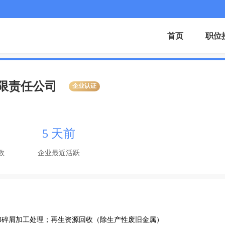
首页
职位
限责任公司
企业认证
5 天前
数
企业最近活跃
和碎屑加工处理；再生资源回收（除生产性废旧金属）