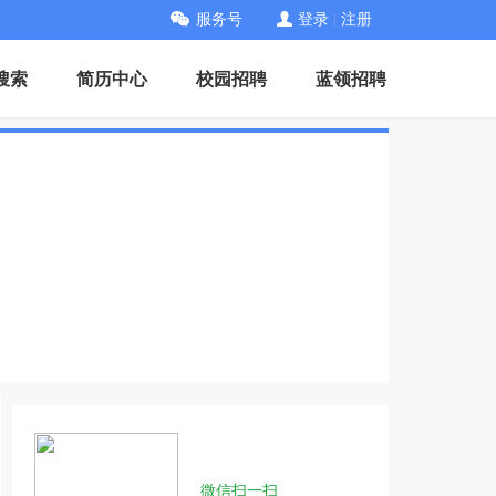
服务号
登录
|
注册
搜索
简历中心
校园招聘
蓝领招聘
微信扫一扫