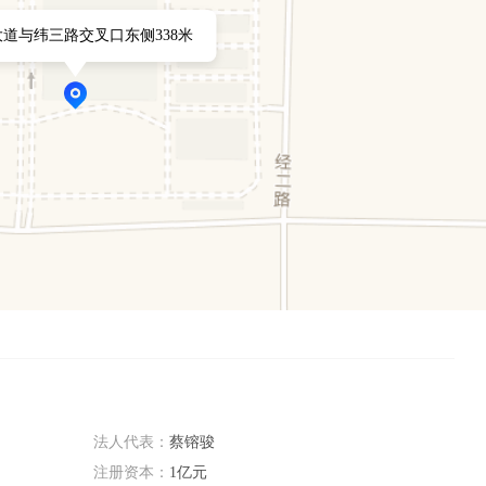
道与纬三路交叉口东侧338米
法人代表：
蔡镕骏
注册资本：
1亿元