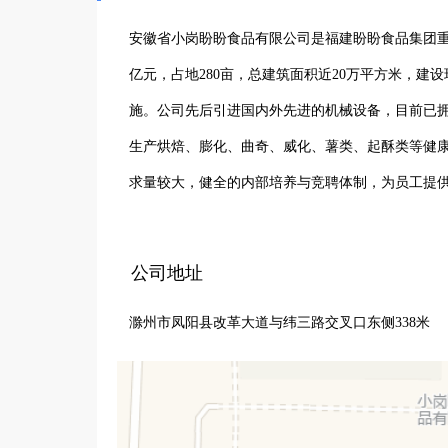
安徽省小岗盼盼食品有限公司是福建盼盼食品集团重点
亿元，占地280亩，总建筑面积近20万平方米，
施。公司先后引进国内外先进的机械设备，目前已
生产烘焙、膨化、曲奇、威化、薯类、起酥类等健
求量较大，健全的内部培养与竞聘体制，为员工提
公司地址
滁州市凤阳县改革大道与纬三路交叉口东侧338米