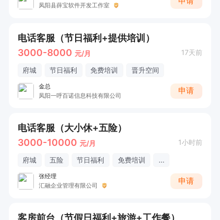
申请
凤阳县薛宝软件开发工作室
电话客服（节日福利+提供培训）
3000-8000
17天前
元/月
府城
节日福利
免费培训
晋升空间
金总
申请
凤阳一呼百诺信息科技有限公司
电话客服（大小休+五险）
3000-10000
1小时前
元/月
府城
五险
节日福利
免费培训
...
张经理
申请
汇融企业管理有限公司
客房前台（节假日福利+旅游+工作餐）