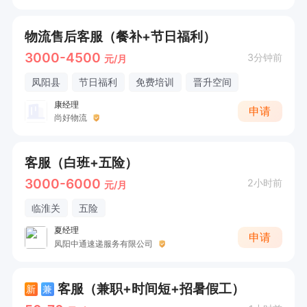
物流售后客服（餐补+节日福利）
3000-4500
3分钟前
元/月
凤阳县
节日福利
免费培训
晋升空间
康经理
申请
尚好物流
客服（白班+五险）
3000-6000
2小时前
元/月
临淮关
五险
夏经理
申请
凤阳中通速递服务有限公司
客服（兼职+时间短+招暑假工）
新
兼