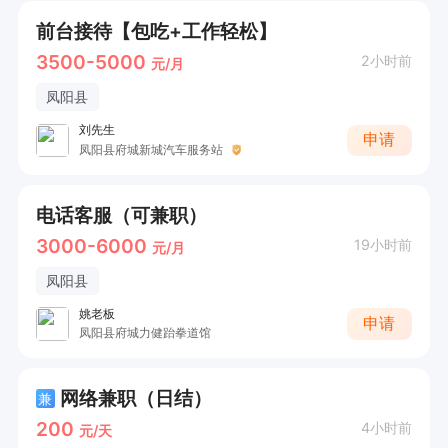
前台接待【包吃+工作轻松】
3500-5000
2小时前
元/月
凤阳县
刘先生
申请
凤阳县府城新城汽车服务站
电话客服（可兼职）
3000-6000
19小时前
元/月
凤阳县
姚老板
申请
凤阳县府城力健跆拳道馆
网络兼职（日结）
兼
200
4小时前
元/天