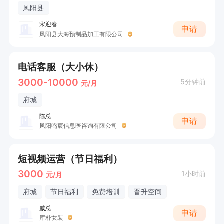
凤阳县
宋迎春
申请
凤阳县大海预制品加工有限公司
电话客服（大小休）
3000-10000
5分钟前
元/月
府城
陈总
申请
凤阳鸣宸信息医咨询有限公司
短视频运营（节日福利）
3000
1小时前
元/月
府城
节日福利
免费培训
晋升空间
戚总
申请
库朴女装