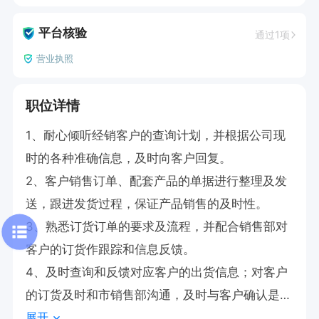
平台核验
通过1项
营业执照
职位详情
1、耐心倾听经销客户的查询计划，并根据公司现
时的各种准确信息，及时向客户回复。

2、客户销售订单、配套产品的单据进行整理及发
送，跟进发货过程，保证产品销售的及时性。

3、熟悉订货订单的要求及流程，并配合销售部对
客户的订货作跟踪和信息反馈。

4、及时查询和反馈对应客户的出货信息；对客户
的订货及时和市销售部沟通，及时与客户确认是否
展开
接单，以及交货期跟进等事项，保证内外部沟通顺