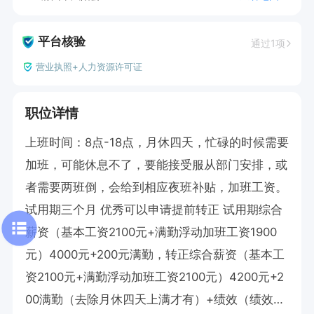
平台核验
通过1项
营业执照+人力资源许可证
职位详情
上班时间：8点-18点，月休四天，忙碌的时候需要
加班，可能休息不了，要能接受服从部门安排，或
者需要两班倒，会给到相应夜班补贴，加班工资。

试用期三个月 优秀可以申请提前转正 试用期综合
薪资（基本工资2100元+满勤浮动加班工资1900
元）4000元+200元满勤，转正综合薪资（基本工
资2100元+满勤浮动加班工资2100元）4200元+2
00满勤（去除月休四天上满才有）+绩效（绩效奖