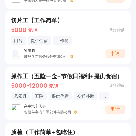
安徽创芯光子科技有限公司
切片工【工作简单】
5000
6分钟前
元/月
门台
提供住宿
工作餐
郭丽丽
申请
蚌埠众吉劳务服务有限公司
操作工（五险一金+节假日福利+提供食宿）
5000-12000
3分钟前
元/月
凤阳县
五险
提供住宿
交通补助
...
兴宇汽车人事
申请
安徽兴宇汽车零部件有限公司
质检（工作简单+包吃住）