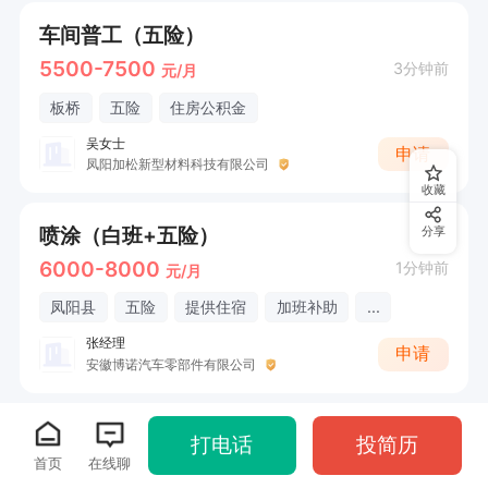
车间普工（五险）
5500-7500
3分钟前
元/月
板桥
五险
住房公积金
吴女士
申请
凤阳加松新型材料科技有限公司
收藏
喷涂（白班+五险）
分享
6000-8000
1分钟前
元/月
凤阳县
五险
提供住宿
加班补助
...
张经理
申请
安徽博诺汽车零部件有限公司
打电话
投简历
首页
在线聊