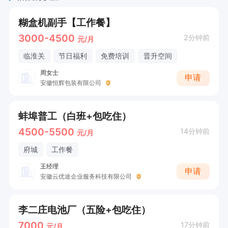
糊盒机副手【工作餐】
3000-4500
2分钟前
元/月
临淮关
节日福利
免费培训
晋升空间
周女士
申请
安徽恒辉包装有限公司
蚌埠普工（白班+包吃住）
4500-5500
14分钟前
元/月
府城
工作餐
王经理
申请
安徽云优途企业服务科技有限公司
李二庄电池厂（五险+包吃住）
7000
17分钟前
元/月