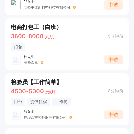
邹女士
申请
安徽中体新材料科技有限公司
电商打包工（白班）
3600-8000
9分钟前
元/月
门台
杜先生
申请
安徽森嘉
检验员【工作简单】
4500-5000
8分钟前
元/月
门台
提供住宿
工作餐
郭女士
申请
蚌埠众吉劳务服务有限公司