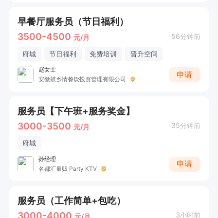
早餐厅服务员（节日福利）
3500-4500
56分钟前
元/月
府城
节日福利
免费培训
晋升空间
赵女士
申请
安徽鼓乡情餐饮投资管理有限公司
服务员【下午班+服务奖金】
3000-3500
35分钟前
元/月
府城
孙经理
申请
名都汇量贩 Party KTV
服务员（工作简单+包吃）
3000-4000
3小时前
元/月