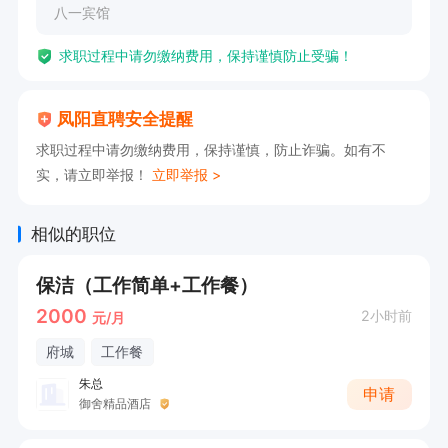
八一宾馆
求职过程中请勿缴纳费用，保持谨慎防止受骗！
凤阳直聘安全提醒
求职过程中请勿缴纳费用，保持谨慎，防止诈骗。如有不
实，请立即举报！
立即举报 >
相似的职位
保洁（工作简单+工作餐）
2000
2小时前
元/月
府城
工作餐
朱总
申请
御舍精品酒店