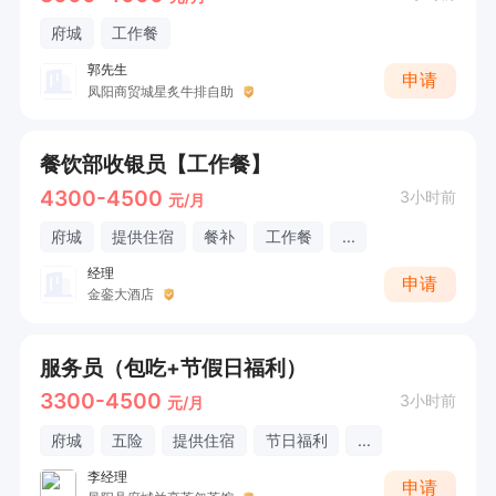
府城
工作餐
郭先生
申请
凤阳商贸城星炙牛排自助
餐饮部收银员【工作餐】
4300-4500
3小时前
元/月
府城
提供住宿
餐补
工作餐
...
经理
申请
金銮大酒店
服务员（包吃+节假日福利）
3300-4500
3小时前
元/月
府城
五险
提供住宿
节日福利
...
李经理
申请