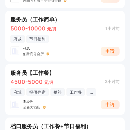
凤阳县府城兰亭茶叙茶馆
服务员（工作简单）
5000-10000
1小时前
元/月
府城
节日福利
张总
申请
伯爵商务会所
服务员【工作餐】
4500-5000
3小时前
元/月
府城
提供住宿
餐补
工作餐
...
李经理
申请
金銮大酒店
档口服务员（工作餐+节日福利）