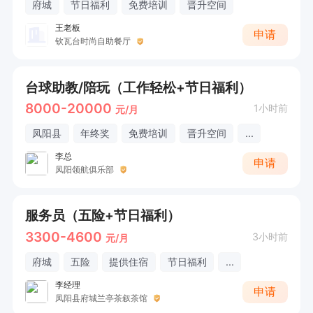
府城
节日福利
免费培训
晋升空间
王老板
申请
钦瓦台时尚自助餐厅
台球助教/陪玩（工作轻松+节日福利）
8000-20000
1小时前
元/月
凤阳县
年终奖
免费培训
晋升空间
...
李总
申请
凤阳领航俱乐部
服务员（五险+节日福利）
3300-4600
3小时前
元/月
府城
五险
提供住宿
节日福利
...
李经理
申请
凤阳县府城兰亭茶叙茶馆