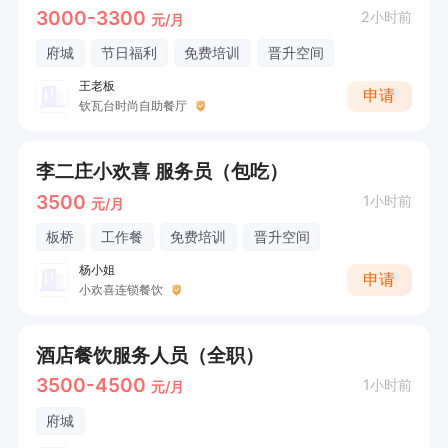
3000-3300
2小时前
元/月
府城
节日福利
免费培训
晋升空间
王老板
申请
钦瓦台时尚自助餐厅
李二庄小欢喜 服务员（包吃）
3500
1小时前
元/月
板桥
工作餐
免费培训
晋升空间
杨小姐
申请
小欢喜连锁餐饮
酒店餐饮服务人员（全职）
3500-4500
1小时前
元/月
府城