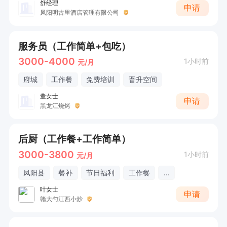
舒经理
申请
凤阳明古里酒店管理有限公司
服务员（工作简单+包吃）
3000-4000
1小时前
元/月
府城
工作餐
免费培训
晋升空间
董女士
申请
黑龙江烧烤
后厨（工作餐+工作简单）
3000-3800
1小时前
元/月
凤阳县
餐补
节日福利
工作餐
...
叶女士
申请
赣大勺江西小炒