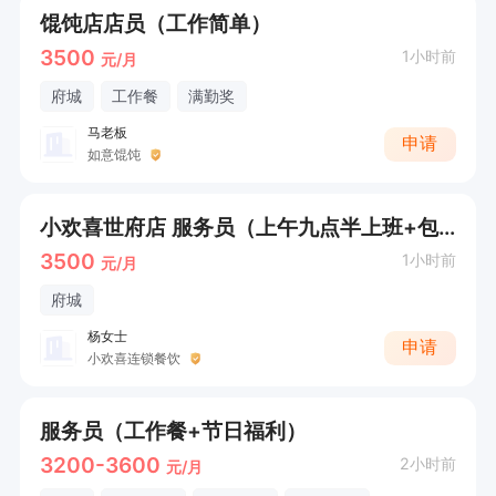
馄饨店店员（工作简单）
3500
1小时前
元/月
府城
工作餐
满勤奖
马老板
申请
如意馄饨
小欢喜世府店 服务员（上午九点半上班+包吃）
3500
1小时前
元/月
府城
杨女士
申请
小欢喜连锁餐饮
服务员（工作餐+节日福利）
3200-3600
2小时前
元/月