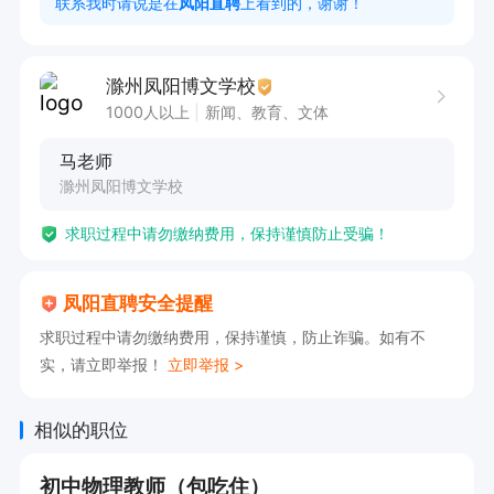
联系我时请说是在
凤阳直聘
上看到的，谢谢！
欢迎来电咨询，打电话请说是凤阳直聘看到的。

（点击下方申请职位获取号码）
滁州凤阳博文学校
1000人以上
新闻、教育、文体
马老师
滁州凤阳博文学校
求职过程中请勿缴纳费用，保持谨慎防止受骗！
凤阳直聘安全提醒
求职过程中请勿缴纳费用，保持谨慎，防止诈骗。如有不
实，请立即举报！
立即举报 >
相似的职位
初中物理教师（包吃住）