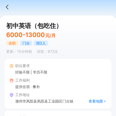
初中英语（包吃住）
6000-13000
元/月
全职
门台
招2人
更新：15分钟前
浏览：972次
职位要求
经验不限
学历不限
工作福利
提供住宿
餐补
工作地址
滁州市凤阳县凤阳县工业园区门台镇
查看地图