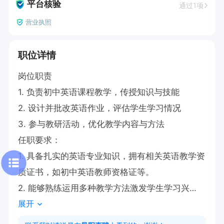
平台核验
通过1项
营业执照
职位详情
岗位职责

1. 负责初中英语课程教学，传授知识与技能

2. 设计并批改英语作业，评估学生学习情况

3. 参与教研活动，优化教学内容与方法

任职要求：

1. 具备扎实的英语专业知识，拥有相关英语教学资
质证书，如初中英语教师资格证等。

2. 能够熟练运用多种教学方法激发学生学习兴
展开
趣。

薪资待遇：6000-13000；提供食宿。
