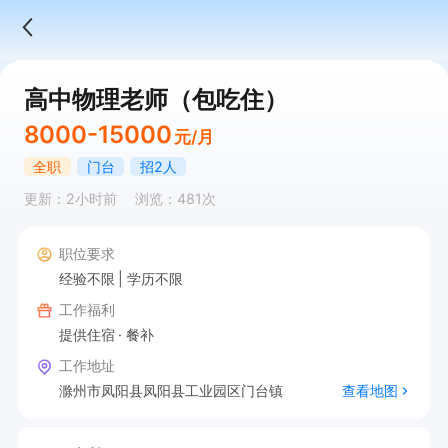
高中物理老师（包吃住）
8000-15000
元/月
全职
门台
招2人
更新：2小时前
浏览：481次
职位要求
经验不限
学历不限
工作福利
提供住宿
餐补
工作地址
滁州市凤阳县凤阳县工业园区门台镇
查看地图