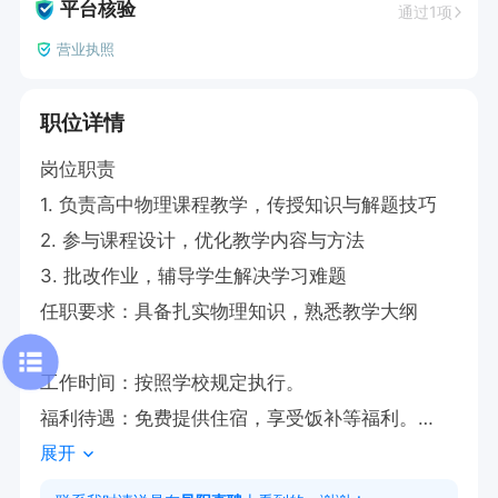
平台核验
通过1项
营业执照
职位详情
岗位职责

1. 负责高中物理课程教学，传授知识与解题技巧

2. 参与课程设计，优化教学内容与方法

3. 批改作业，辅导学生解决学习难题

任职要求：具备扎实物理知识，熟悉教学大纲

工作时间：按照学校规定执行。

福利待遇：免费提供住宿，享受饭补等福利。

展开
薪资待遇：8000-15000；
