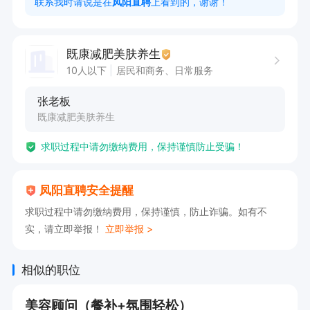
联系我时请说是在
凤阳直聘
上看到的，谢谢！
任职要求：

1. 具备美容师职业资格证书，这是专业能力的重要
既康减肥美肤养生
体现。

10人以下
居民和商务、日常服务
2. 熟练掌握各种美容技术和手法，能为顾客提供
张老板
优质服务。

既康减肥美肤养生
3. 拥有良好的沟通能力，能与顾客有效交流，了
求职过程中请勿缴纳费用，保持谨慎防止受骗！
解其需求。

凤阳直聘安全提醒
欢迎来电咨询，来电请说凤阳直聘看见谢谢！

求职过程中请勿缴纳费用，保持谨慎，防止诈骗。如有不
（点击下方申请职位 获取联系方式）
实，请立即举报！
立即举报 >
相似的职位
美容顾问（餐补+氛围轻松）