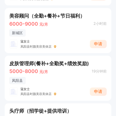
美容顾问（全勤+餐补+节日福利）
6000-9000
2小时前
元/月
新城区
寇女士
申请
凤阳县时颜美容美体店
皮肤管理师(餐补+全勤奖+绩效奖励)
5000-8000
19分钟前
元/月
凤阳县
寇女士
申请
凤阳县时颜美容美体店
头疗师（招学徒+提供培训）