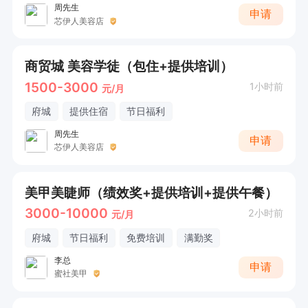
周先生
申请
芯伊人美容店
商贸城 美容学徒（包住+提供培训）
1500-3000
1小时前
元/月
府城
提供住宿
节日福利
周先生
申请
芯伊人美容店
美甲美睫师（绩效奖+提供培训+提供午餐）
3000-10000
2小时前
元/月
府城
节日福利
免费培训
满勤奖
李总
申请
蜜社美甲