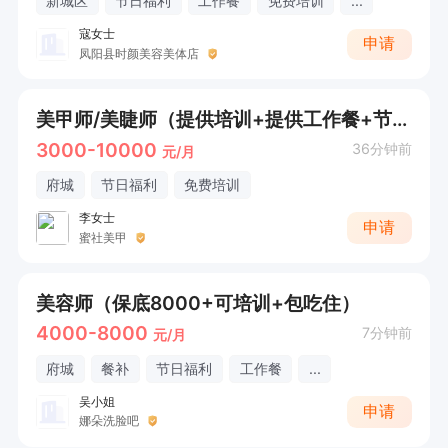
新城区
节日福利
工作餐
免费培训
...
寇女士
申请
凤阳县时颜美容美体店
美甲师/美睫师（提供培训+提供工作餐+节日福利）
3000-10000
36分钟前
元/月
府城
节日福利
免费培训
李女士
申请
蜜社美甲
美容师（保底8000+可培训+包吃住）
4000-8000
7分钟前
元/月
府城
餐补
节日福利
工作餐
...
吴小姐
申请
娜朵洗脸吧