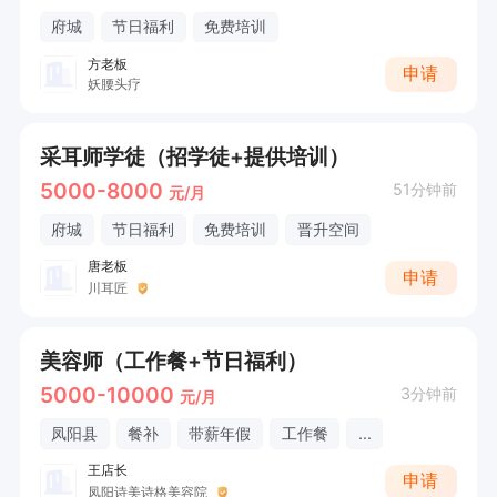
府城
节日福利
免费培训
方老板
申请
妖腰头疗
采耳师学徒（招学徒+提供培训）
5000-8000
51分钟前
元/月
府城
节日福利
免费培训
晋升空间
唐老板
申请
川耳匠
美容师（工作餐+节日福利）
5000-10000
3分钟前
元/月
凤阳县
餐补
带薪年假
工作餐
...
王店长
申请
凤阳诗美诗格美容院