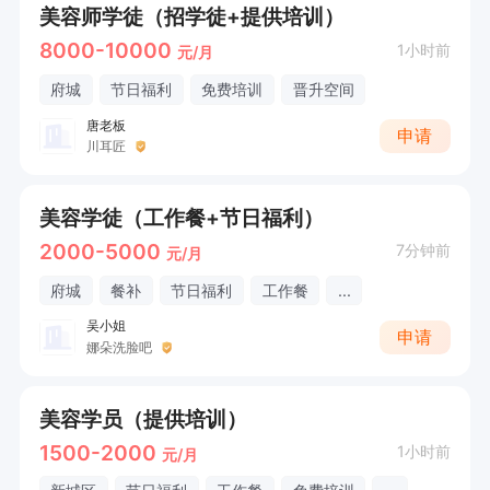
美容师学徒（招学徒+提供培训）
8000-10000
1小时前
元/月
府城
节日福利
免费培训
晋升空间
唐老板
申请
川耳匠
美容学徒（工作餐+节日福利）
2000-5000
7分钟前
元/月
府城
餐补
节日福利
工作餐
...
吴小姐
申请
娜朵洗脸吧
美容学员（提供培训）
1500-2000
1小时前
元/月