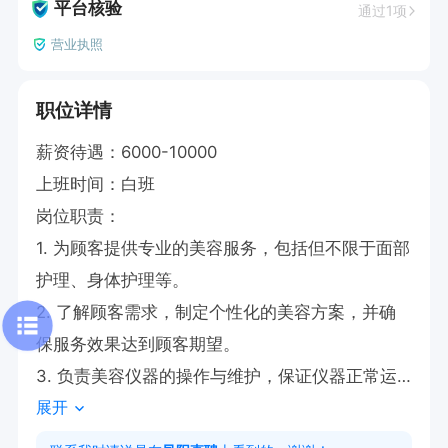
平台核验
通过1项
营业执照
职位详情
薪资待遇：6000-10000

上班时间：白班

岗位职责：

1. 为顾客提供专业的美容服务，包括但不限于面部
护理、身体护理等。

2. 了解顾客需求，制定个性化的美容方案，并确
保服务效果达到顾客期望。

3. 负责美容仪器的操作与维护，保证仪器正常运
展开
行。
