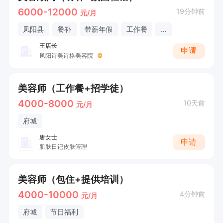
6000-12000
19分钟前
元/月
凤阳县
餐补
带薪年假
工作餐
...
王店长
申请
凤阳诗美诗格美容院
美容师（工作餐+招学徒）
4000-8000
10天前
元/月
府城
唐女士
申请
肌肤日记皮肤管理
美容师（包住+提供培训）
4000-10000
4分钟前
元/月
府城
节日福利