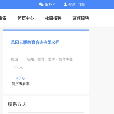
服务号
登录
|
注册
搜索
简历中心
校园招聘
蓝领招聘
凤阳云蹊教育咨询有限公司
府城
新闻、教育、文体 - 教育事业
10-30人
47%
简历查看率
联系方式