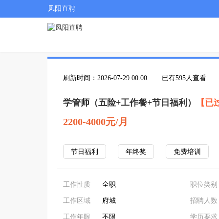
凤阳直聘
刷新时间：2026-07-29 00:00
已有595人查看
学管师（五险+工作餐+节日福利）
【已
2200-4000元/月
节日福利
年终奖
免费培训
工作性质
全职
职位类别
工作区域
府城
招聘人数
工作年限
不限
学历要求