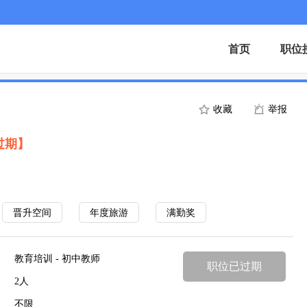
首页
职位
收藏
举报
过期】
晋升空间
年度旅游
满勤奖
教育培训 - 初中教师
职位已过期
2人
不限