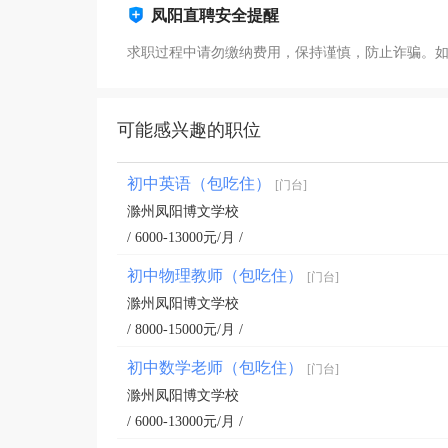
凤阳直聘安全提醒
求职过程中请勿缴纳费用，保持谨慎，防止诈骗。
可能感兴趣的职位
初中英语（包吃住）
[门台]
滁州凤阳博文学校
/ 6000-13000元/月 /
初中物理教师（包吃住）
[门台]
滁州凤阳博文学校
/ 8000-15000元/月 /
初中数学老师（包吃住）
[门台]
滁州凤阳博文学校
/ 6000-13000元/月 /