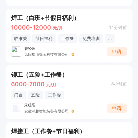
焊工（白班+节假日福利）
10000-12000
14分钟前
元/月
临淮关
节日福利
工作餐
免费培训
...
管经理
申请
凤阳瑞博钣金科技有限公司
铆工（五险+工作餐）
6000-7000
8小时前
元/月
门台
五险
工作餐
朱经理
申请
安徽鸿鹏智能装备有限公司
焊接工（工作餐+节日福利）