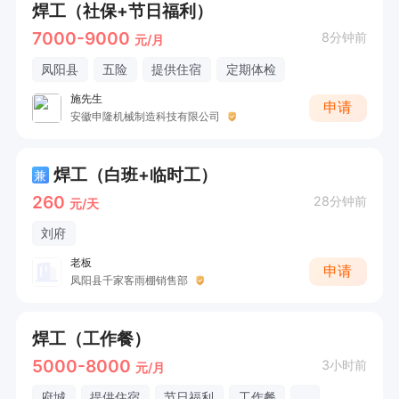
焊工（社保+节日福利）
7000-9000
8分钟前
元/月
凤阳县
五险
提供住宿
定期体检
施先生
申请
安徽申隆机械制造科技有限公司
焊工（白班+临时工）
兼
260
28分钟前
元/天
刘府
老板
申请
凤阳县千家客雨棚销售部
焊工（工作餐）
5000-8000
3小时前
元/月
府城
提供住宿
节日福利
工作餐
...