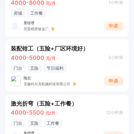
4000-8000
1小时前
元/月
府城
工作餐
景经理
申请
亮普精密钣金厂
装配钳工（五险+厂区环境好）
4000-5000
3小时前
元/月
门台
五险
节日福利
陆总
申请
安徽科尔克机械科技有限公司
激光折弯（五险+工作餐）
4000-5500
12小时前
元/月
门台
五险
工作餐
朱经理