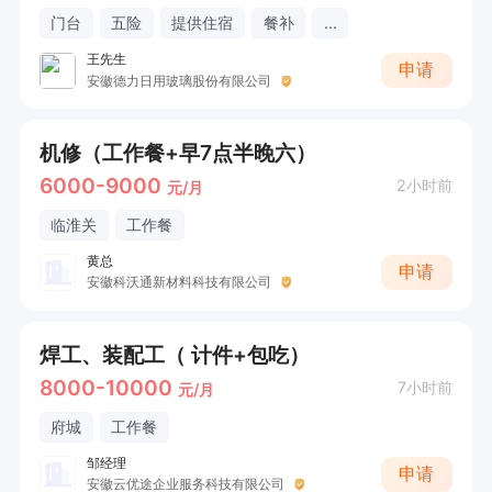
门台
五险
提供住宿
餐补
...
王先生
申请
安徽德力日用玻璃股份有限公司
机修（工作餐+早7点半晚六）
6000-9000
2小时前
元/月
临淮关
工作餐
黄总
申请
安徽科沃通新材料科技有限公司
焊工、装配工（ 计件+包吃）
8000-10000
7小时前
元/月
府城
工作餐
邹经理
申请
安徽云优途企业服务科技有限公司