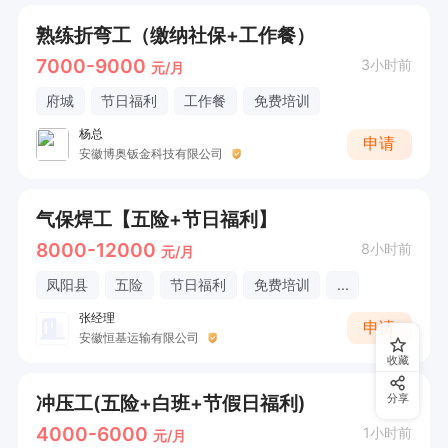
熟练折弯工（缴纳社保+工作餐）
7000-9000
3小时前
元/月
府城
节日福利
工作餐
免费培训
杨总
申请
安徽博奥钣金科技有限公司
气保焊工【五险+节日福利】
8000-12000
8小时前
元/月
凤阳县
五险
节日福利
免费培训
...
张经理
申请
安徽恒基运输有限公司
收藏
冲压工(五险+白班+节假日福利)
分享
4000-6000
1小时前
元/月