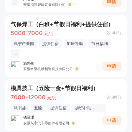
申请
安徽鸿鹏智能装备有限公司
气保焊工（白班+节假日福利+提供住宿）
5000-7000
2小时前
元/月
凤宁产业园
提供住宿
加班补助
节日福利
...
施先生
申请
安徽申隆机械制造科技有限公司
模具技工（五险一金+节假日福利）
7000-12000
3小时前
元/月
凤阳县
五险
提供住宿
加班补助
...
钱经理
申请
安徽兴宇汽车零部件有限公司