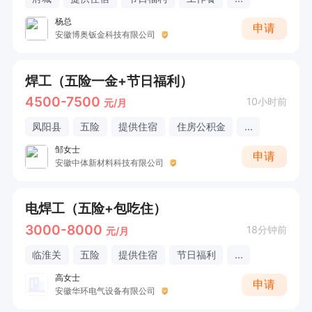
杨总
申请
安徽博奥钣金科技有限公司
焊工（五险一金+节日福利）
4500-7500
10小时前
元/月
凤阳县
五险
提供住宿
住房公积金
...
邹女士
申请
安徽中体新材料科技有限公司
电焊工（五险+包吃住）
3000-8000
18分钟前
元/月
临淮关
五险
提供住宿
节日福利
...
高女士
申请
安徽华环电气设备有限公司