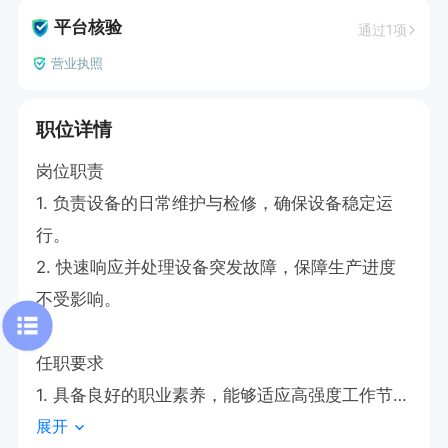
平台核验
通过1项
营业执照
职位详情
岗位职责  

1. 负责设备的日常维护与检修，确保设备稳定运
行。  

2. 快速响应并处理设备突发故障，保障生产进度
不受影响。  

任职要求  

1. 具备良好的职业素养，能够适应高强度工作节
展开
奏。  
