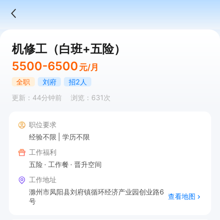
机修工（白班+五险）
5500-6500
元/月
全职
刘府
招2人
更新：44分钟前
浏览：631次
职位要求
经验不限
学历不限
工作福利
五险
工作餐
晋升空间
工作地址
滁州市凤阳县刘府镇循环经济产业园创业路6
查看地图
号