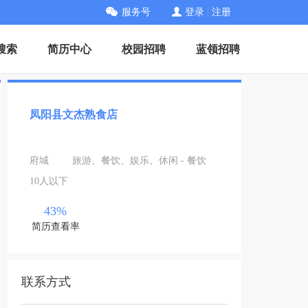
服务号
登录
|
注册
搜索
简历中心
校园招聘
蓝领招聘
凤阳县文杰熟食店
府城
旅游、餐饮、娱乐、休闲 - 餐饮
10人以下
43%
简历查看率
联系方式