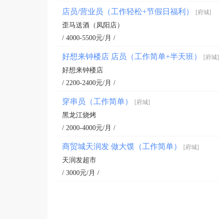
店员/营业员（工作轻松+节假日福利）
[府城]
歪马送酒（凤阳店）
/ 4000-5500元/月 /
好想来钟楼店 店员（工作简单+半天班）
[府城]
好想来钟楼店
/ 2200-2400元/月 /
穿串员（工作简单）
[府城]
黑龙江烧烤
/ 2000-4000元/月 /
商贸城天润发 做大馍（工作简单）
[府城]
天润发超市
/ 3000元/月 /