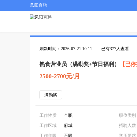
凤阳直聘
刷新时间：2026-07-21 10:11
已有377人查看
熟食营业员（满勤奖+节日福利）
【已停
2500-2700元/月
满勤奖
工作性质
全职
职位类别
工作区域
府城
招聘人数
工作年限
不限
学历要求