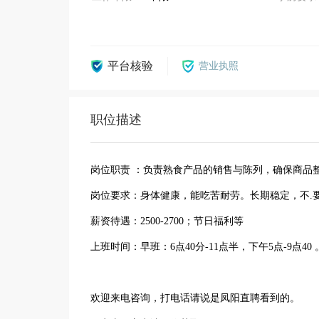
平台核验
营业执照
职位描述
岗位职责 ：负责熟食产品的销售与陈列，确保商品
岗位要求：身体健康，能吃苦耐劳。长期稳定，不.要.
薪资待遇：2500-2700；节日福利等
上班时间：早班：6点40分-11点半，下午5点-9点40
欢迎来电咨询，打电话请说是凤阳直聘看到的。