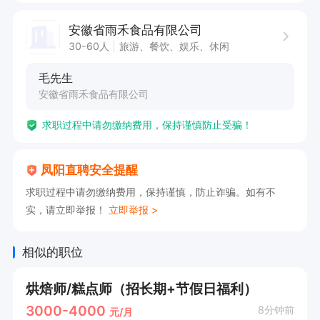
安徽省雨禾食品有限公司
欢迎来电咨询，可以说是在直聘上看到的，谢谢！

30-60人
旅游、餐饮、娱乐、休闲
（点击下方申请职位 获取联系方式）
毛先生
安徽省雨禾食品有限公司
求职过程中请勿缴纳费用，保持谨慎防止受骗！
凤阳直聘安全提醒
求职过程中请勿缴纳费用，保持谨慎，防止诈骗。如有不
实，请立即举报！
立即举报 >
相似的职位
烘焙师/糕点师（招长期+节假日福利）
3000-4000
8分钟前
元/月