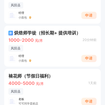
凤阳县
经理
申请
小面包
烘焙师学徒（招长期+ 提供培训）
兼
1000-2000
20分钟前
元/月
凤阳县
经理
申请
小面包
裱花师（节假日福利）
4000-5000
1天前
元/月
凤阳县
老板
申请
可可同学蛋糕店