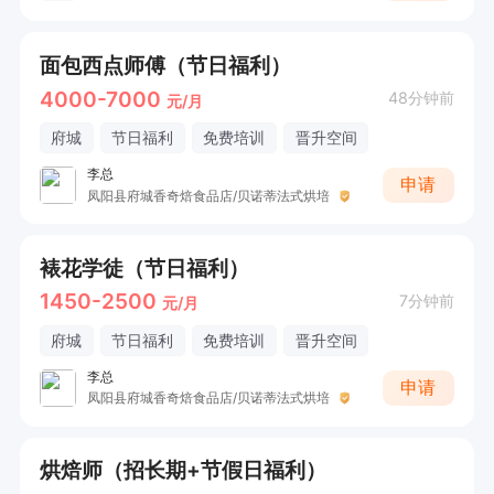
面包西点师傅（节日福利）
4000-7000
48分钟前
元/月
府城
节日福利
免费培训
晋升空间
李总
申请
凤阳县府城香奇焙食品店/贝诺蒂法式烘培
裱花学徒（节日福利）
1450-2500
7分钟前
元/月
府城
节日福利
免费培训
晋升空间
李总
申请
凤阳县府城香奇焙食品店/贝诺蒂法式烘培
烘焙师（招长期+节假日福利）