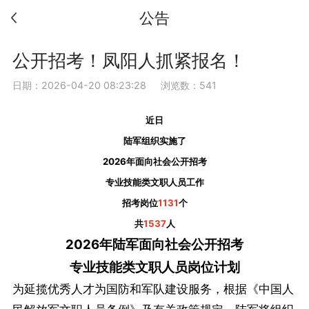
公告
公开招考！凤阳人抓紧报名！
日期：2026-04-20 08:23:28
浏览数：541
近日
陆军组织实施了
2026年面向社会公开招考
专业技能类文职人员工作
招考岗位
1131
个
共
1537
人
2026年陆军面向社会公开招考
专业技能类文职人员岗位计划
为延揽优秀人才为国防和军队建设服务，根据《中国人