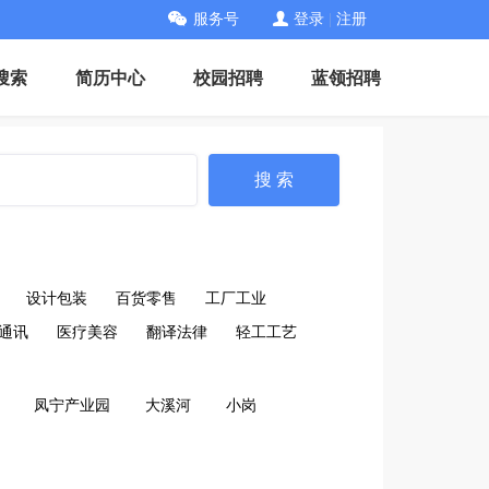
服务号
登录
|
注册
搜索
简历中心
校园招聘
蓝领招聘
搜 索
设计包装
百货零售
工厂工业
通讯
医疗美容
翻译法律
轻工工艺
凤宁产业园
大溪河
小岗