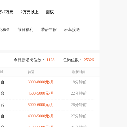
2万-2万元
2万元以上
面议
公积金
节日福利
带薪年假
班车接送
今日新增岗位数：
1128
总岗位数：
25326
域
待遇
刷新时间
门台
3000-8000元/月
18分钟前
门台
4500-5000元/月
22分钟前
门台
5000-6000元/月
26分钟前
门台
4000-5000元/月
27分钟前