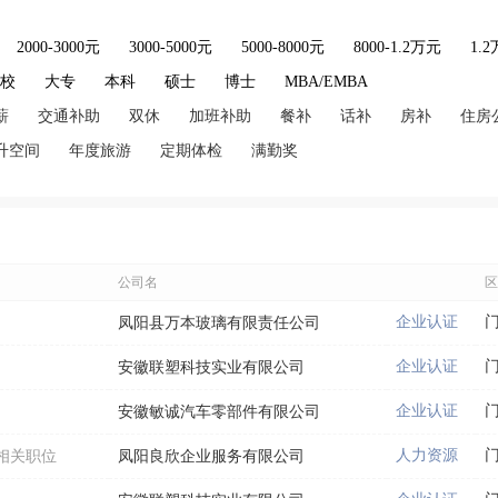
2000-3000元
3000-5000元
5000-8000元
8000-1.2万元
1.
技校
大专
本科
硕士
博士
MBA/EMBA
薪
交通补助
双休
加班补助
餐补
话补
房补
住房
升空间
年度旅游
定期体检
满勤奖
公司名
区
企业认证
凤阳县万本玻璃有限责任公司
企业认证
安徽联塑科技实业有限公司
企业认证
安徽敏诚汽车零部件有限公司
人力资源
相关职位
凤阳良欣企业服务有限公司