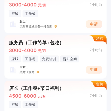
3000-4000
2小时前
元/月
府城
工作餐
郭先生
申请
凤阳商贸城星炙牛排自助
急聘
服务员（工作简单+包吃）
3000-4000
7小时前
元/月
府城
工作餐
免费培训
晋升空间
董女士
申请
黑龙江烧烤
急聘
店长（工作餐+节日福利）
4500-6000
7小时前
元/月
府城
工作餐