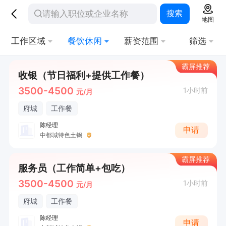
搜索
地图
工作区域
餐饮休闲
薪资范围
筛选
霸屏推荐
收银（节日福利+提供工作餐）
3500-4500
1小时前
元/月
府城
工作餐
陈经理
申请
中都城特色土锅
霸屏推荐
服务员（工作简单+包吃）
3500-4500
1小时前
元/月
府城
工作餐
陈经理
申请