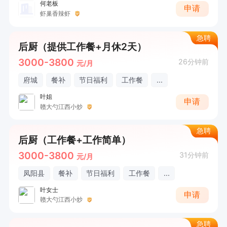
何老板
申请
虾巢香辣虾
急聘
后厨（提供工作餐+月休2天）
3000-3800
26分钟前
元/月
府城
餐补
节日福利
工作餐
...
叶姐
申请
赣大勺江西小炒
急聘
后厨（工作餐+工作简单）
3000-3800
31分钟前
元/月
凤阳县
餐补
节日福利
工作餐
...
叶女士
申请
赣大勺江西小炒
急聘