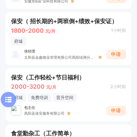
安徽东阳矿业科技有限公司
保安（ 招长期的+两班倒+绩效+保安证）
1800-2000
1小时前
元/月
府城
张经理
申请
太和县金鑫物业管理有限公司凤阳绿洲分公司
保安（工作轻松+节日福利）
2000-3200
2小时前
元/月
府城
免费培训
晋升空间
包主任
申请
凤阳县保安服务有限公司
食堂勤杂工（工作简单）