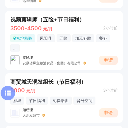
达通物流
视频剪辑师（五险+节日福利）
3500-4500
2小时前
元/月
实地核验
凤阳县
五险
加班补助
餐补
...
贾经理
申请
安徽省凤宝粮油食品（集团）有限公司
商贸城天润发组长（节日福利）
5000
3小时前
元/月
府城
节日福利
免费培训
晋升空间
顾经理
申请
天润发超市