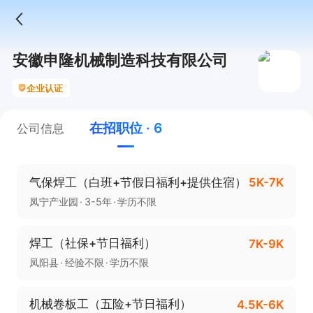
安徽申隆机械制造科技有限公司
企业认证
在招职位 · 6
公司信息
气保焊工（白班+节假日福利+提供住宿）
5K-7K
凤宁产业园
3-5年
学历不限
焊工（社保+节日福利）
7K-9K
凤阳县
经验不限
学历不限
机械卷板工（五险+节日福利）
4.5K-6K