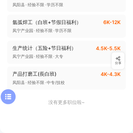
凤阳县
经验不限
学历不限
氩弧焊工（白班+节假日福利）
6K-12K
凤宁产业园
经验不限
学历不限
生产统计（五险+节日福利）
4.5K-5.5K
凤宁产业园
经验不限
大专
分享
产品打磨工(長白班)
4K-4.3K
凤阳县
经验不限
中专/技校
没有更多职位啦~