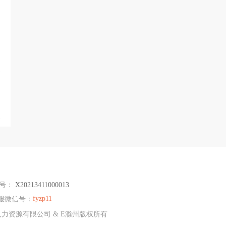
编号：
X20213411000013
fyzp11
服微信号：
人才人力资源有限公司 & E滁州版权所有