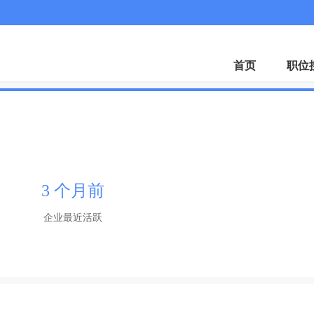
首页
职位
3 个月前
企业最近活跃