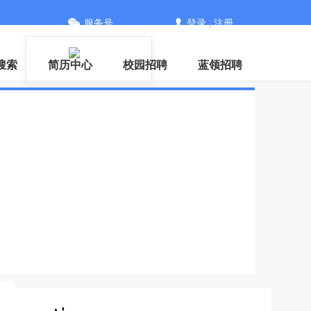
服务号
登录
|
注册
搜索
简历中心
校园招聘
蓝领招聘