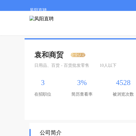
凤阳直聘
袁和商贸
企业认证
日用品、百货 - 百货批发零售
10人以下
3
3%
4528
在招职位
简历查看率
被浏览次数
公司简介