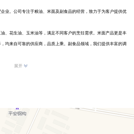
贸企业。公司专注于粮油、米面及副食品的经营，致力于为客户提供优
豆油、花生油、玉米油等，满足不同客户的烹饪需求。米面产品更是丰
等，均来自可靠的供应商，品质上乘。副食品领域，我们提供丰富的调
，确保每一件商品都符合相关标准。凭借专业的团队和贴心的服务，我
展开
者还是各类商家，我们都能提供及时、高效的配送服务，让您的采购更
场，不断拓展业务，为凤阳县及周边地区的客户带来更多优质的商品