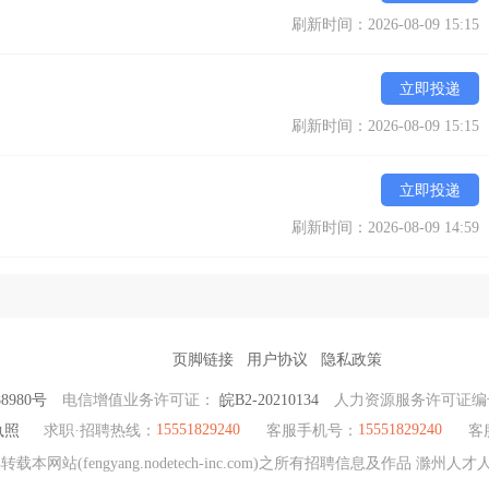
刷新时间：2026-08-09 15:15
立即投递
刷新时间：2026-08-09 15:15
立即投递
刷新时间：2026-08-09 14:59
页脚链接
用户协议
隐私政策
88980号
电信增值业务许可证：
皖B2-20210134
人力资源服务许可证
15551829240
15551829240
执照
求职·招聘热线：
客服手机号：
客
网站(fengyang.nodetech-inc.com)之所有招聘信息及作品 滁州