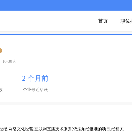
首页
职位
证
10-30人
2 个月前
数
企业最近活跃
经纪;网络文化经营;互联网直播技术服务(依法须经批准的项目,经相关