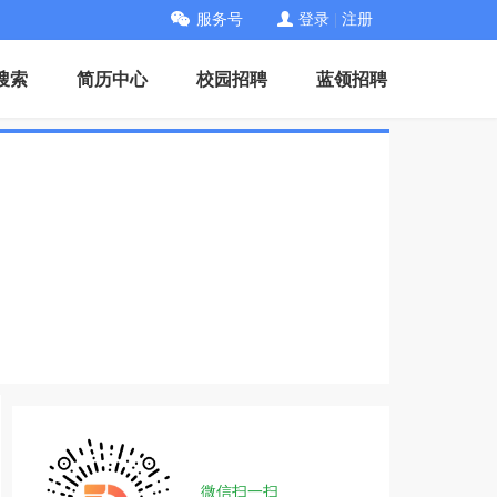
服务号
登录
|
注册
搜索
简历中心
校园招聘
蓝领招聘
微信扫一扫