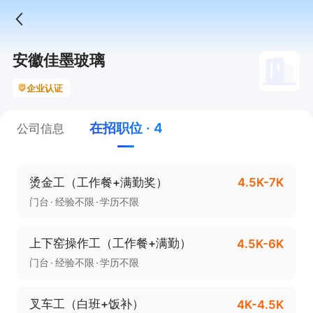
安徽佳墨玻璃
企业认证
在招职位 · 4
公司信息
烫金工（工作餐+满勤奖）
4.5K-7K
门台
经验不限
学历不限
上下窑操作工（工作餐+满勤）
4.5K-6K
门台
经验不限
学历不限
叉车工（白班+饭补）
4K-4.5K