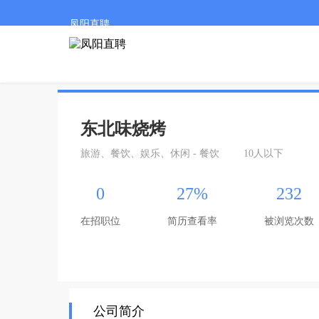
凤阳直聘
东北味烧烤
旅游、餐饮、娱乐、休闲 - 餐饮
10人以下
0
27%
232
在招职位
简历查看率
被浏览次数
公司简介