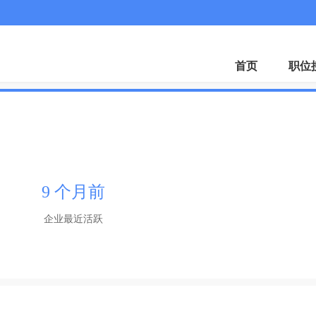
首页
职位
9 个月前
企业最近活跃