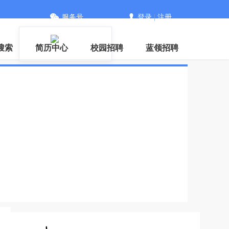
服务号
登录
|
注册
搜索
简历中心
校园招聘
蓝领招聘