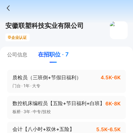
安徽联塑科技实业有限公司
企业认证
在招职位 · 7
公司信息
质检员（三班倒+节假日福利）
4.5K-6K
门台
1年
大专
数控机床编程员【五险+节日福利+白班】
6K-8K
板桥
3年
中专/技校
会计【八小时+双休+五险】
5.5K-6.5K