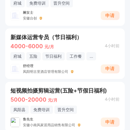
府城
免费培训
晋升空间
阚女士
申请
安徽台创
新媒体运营专员（节日福利）
4000-6000
4小时前
元/月
府城
五险
节日福利
工作餐
...
舒经理
申请
凤阳明古里酒店管理有限公司
短视频拍摄剪辑运营(五险+节假日福利)
5000-20000
4小时前
元/月
凤阳县
免费培训
晋升空间
鲁先生
申请
安徽小南风家居用品销售有限公司