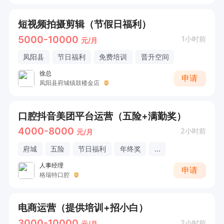
短视频拍摄剪辑（节假日福利）
5000-10000
1小时前
元/月
凤阳县
节日福利
免费培训
晋升空间
徐总
申请
凤阳县府城镇鼓楼金店
口腔抖音美团平台运营（五险+满勤奖）
4000-8000
2小时前
元/月
府城
五险
节日福利
年终奖
...
人事经理
申请
格瑞特口腔
电商运营（提供培训+招小白）
3000-10000
2小时前
元/月