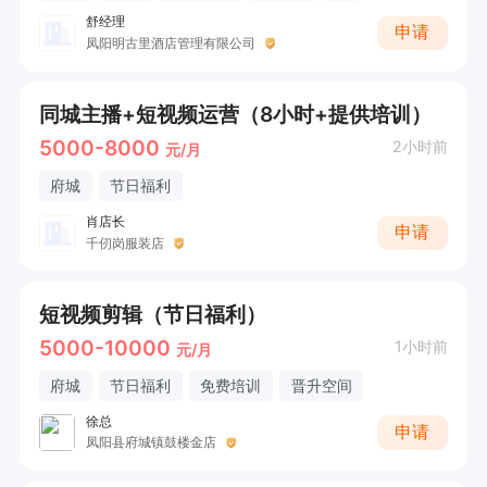
舒经理
申请
凤阳明古里酒店管理有限公司
同城主播+短视频运营（8小时+提供培训）
5000-8000
2小时前
元/月
府城
节日福利
肖店长
申请
千仞岗服装店
短视频剪辑（节日福利）
5000-10000
1小时前
元/月
府城
节日福利
免费培训
晋升空间
徐总
申请
凤阳县府城镇鼓楼金店