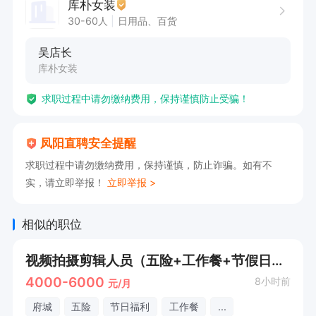
库朴女装
30-60人
日用品、百货
吴店长
库朴女装
求职过程中请勿缴纳费用，保持谨慎防止受骗！
凤阳直聘安全提醒
求职过程中请勿缴纳费用，保持谨慎，防止诈骗。如有不
实，请立即举报！
立即举报 >
相似的职位
视频拍摄剪辑人员（五险+工作餐+节假日福利）
4000-6000
8小时前
元/月
府城
五险
节日福利
工作餐
...