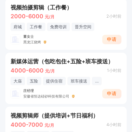
视频拍摄剪辑（工作餐）
2000-6000
2小时前
元/月
府城
工作餐
免费培训
晋升空间
董女士
申请
黑龙江烧烤
新媒体运营（包吃包住+五险+班车接送）
4000-6000
1小时前
元/月
大庙
五险
提供住宿
班车接送
...
庄经理
申请
安徽省恒达硅砂科技有限公司
视频剪辑师（提供培训+节日福利）
4000-7000
4小时前
元/月