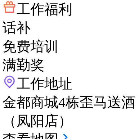
工作福利
话补
免费培训
满勤奖
工作地址
金都商城4栋歪马送酒
（凤阳店）