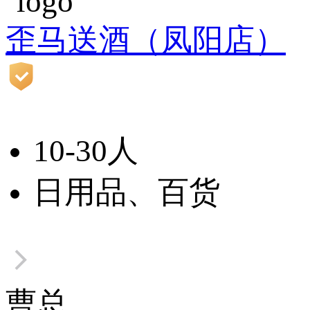
歪马送酒（凤阳店）
10-30人
日用品、百货
曹总