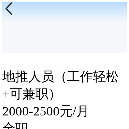
地推人员（工作轻松
+可兼职）
2000-2500
元/月
全职