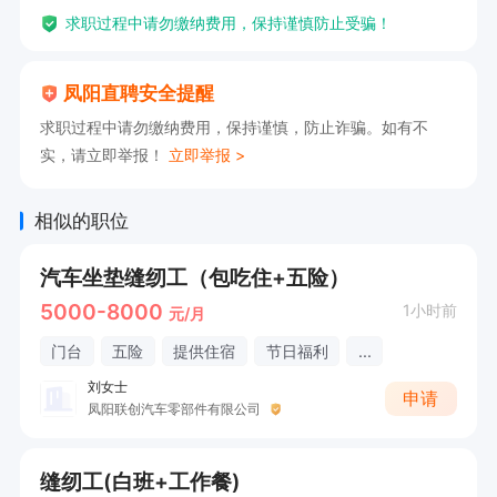
求职过程中请勿缴纳费用，保持谨慎防止受骗！
凤阳直聘安全提醒
求职过程中请勿缴纳费用，保持谨慎，防止诈骗。如有不
实，请立即举报！
立即举报 >
相似的职位
汽车坐垫缝纫工（包吃住+五险）
5000-8000
1小时前
元/月
门台
五险
提供住宿
节日福利
...
刘女士
申请
凤阳联创汽车零部件有限公司
缝纫工(白班+工作餐)