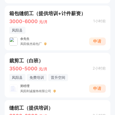
箱包缝纫工（提供培训+计件薪资）
3000-6000
1小时前
元/月
凤阳县
余先生
申请
凤阳俊杰箱包厂
裁剪工（白班）
3500-5000
2小时前
元/月
凤阳县
免费培训
晋升空间
郑经理
申请
凤阳利诚服饰有限公司
缝纫工（提供培训）