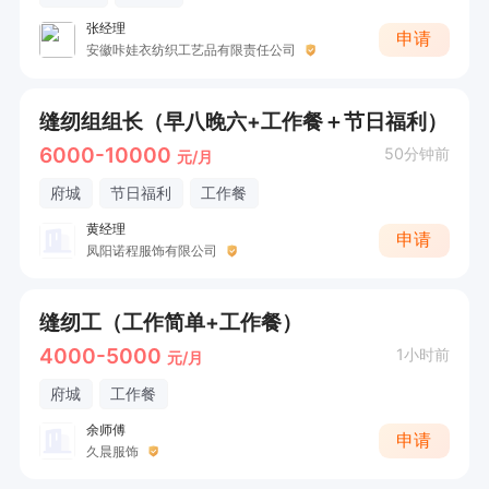
张经理
申请
安徽咔娃衣纺织工艺品有限责任公司
缝纫组组长（早八晚六+工作餐＋节日福利）
6000-10000
50分钟前
元/月
府城
节日福利
工作餐
黄经理
申请
凤阳诺程服饰有限公司
缝纫工（工作简单+工作餐）
4000-5000
1小时前
元/月
府城
工作餐
余师傅
申请
久晨服饰