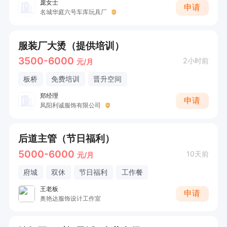
庞女士
申请
名城华庭六号车库玩具厂
服装厂大烫（提供培训）
3500-6000
2小时前
元/月
板桥
免费培训
晋升空间
郑经理
申请
凤阳利诚服饰有限公司
后道主管（节日福利）
5000-6000
10天前
元/月
府城
双休
节日福利
工作餐
王老板
申请
奥艳达服饰设计工作室