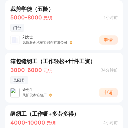
裁剪学徒（五险）
5000-8000
1小时前
元/月
门台
刘女士
申请
凤阳联创汽车零部件有限公司
箱包缝纫工（工作轻松+计件工资）
3000-6000
34分钟前
元/月
凤阳县
余先生
申请
凤阳俊杰箱包厂
缝纫工（工作餐+多劳多得）
4000-10000
4小时前
元/月