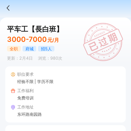
平车工【長白班】
3000-7000
元/月
全职
府城
招5人
更新：2月4日
浏览：980次
职位要求
经验不限
学历不限
工作福利
免费培训
工作地址
东环路南园路