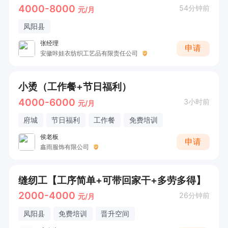
4000-8000
54分钟前
元/月
凤阳县
张经理
申请
安徽咔娃衣纺织工艺品有限责任公司
小烫（工作餐+节日福利）
4000-6000
3小时前
元/月
府城
节日福利
工作餐
免费培训
侯老板
申请
鑫雨服饰有限公司
缝纫工【工序简单+可带回家干+多劳多得】
2000-4000
26分钟前
元/月
凤阳县
免费培训
晋升空间