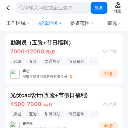
搜索
地图
工作区域
能源环保
薪资范围
筛选
勘测员（五险+节日福利）
7000-12000
8小时前
元/月
府城
五险
交通补助
节日福利
...
崔总
申请
安徽方维新能源科技有限公司
光伏cad设计(五险+节假日福利)
4500-7000
8小时前
元/月
府城
五险
加班补助
节日福利
...
崔先生
申请